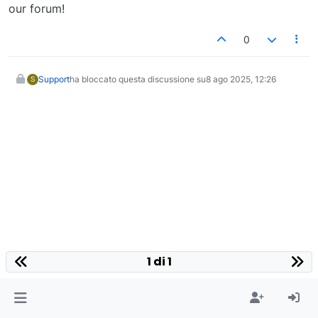
our forum!
0
Support
ha bloccato questa discussione su
8 ago 2025, 12:26
S
1 di 1