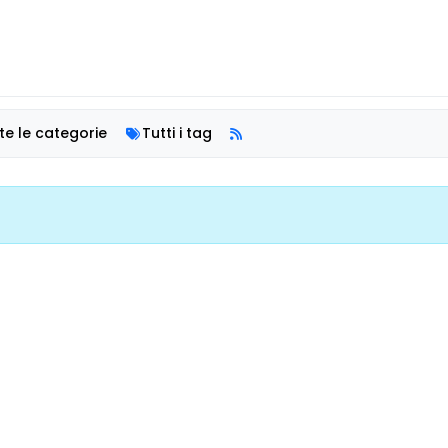
te le categorie
Tutti i tag