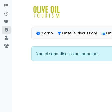
Salta al contenuto
Giorno
Tutte le Discussioni
Tut
Non ci sono discussioni popolari.